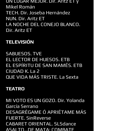
UN LUGAR MEJOR. Dir. Aritz ET y
Mikel Román
TECH. Dir. Joseba Hernández
NUN. Dir. Aritz ET
LA NOCHE DEL CONEJO BLANCO.
Dir. Aritz ET
TELEVISIÓN
SABUESOS. TVE
EL LECTOR DE HUESOS. ETB
EL ESPÍRITU DE SAN MAMÉS. ETB
CIUDAD K. La 2
QUE VIDA MÁS TRISTE. La Sexta
TEATRO
MI VOTO ES UN GOZO. Dir. Yolanda
García Serrano
DESAGRÉGAME Ó APRIÉTAME MÁS
FUERTE. SinReverse
CABARET ORIENTAL. SLSdance
ASALTO...DE MATA: COMBATE