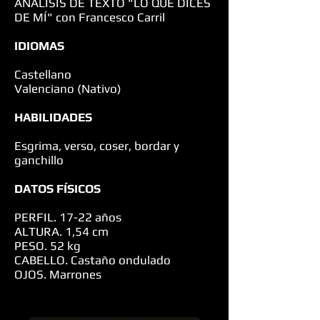
ANÁLISIS DE TEXTO "LO QUE DÍCES
DE MÍ" con Francesco Carril
IDIOMAS
Castellano
Valenciano (Nativo)
HABILIDADES
Esgrima, verso, coser, bordar y
ganchillo
DATOS FÍSICOS
PERFIL. 17-22 años
ALTURA. 1,54 cm
PESO. 52 kg
CABELLO. Castaño ondulado
OJOS. Marrones