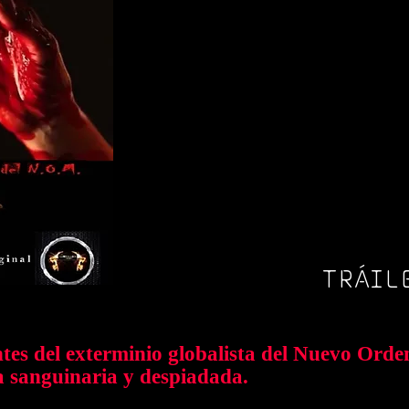
TRÁIL
es del exterminio globalista del Nuevo Orden
a sanguinaria y despiadada.