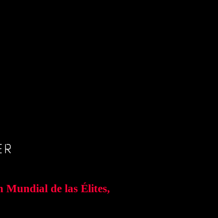
ER
 Mundial de las Élites,