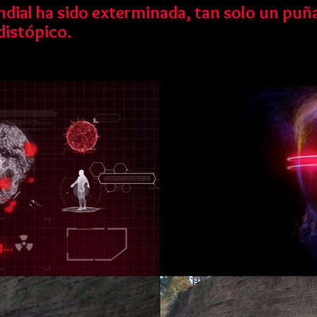
dial ha sido exterminada, tan solo un puña
distópico.