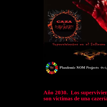
Año 2030. Los supervivient
son victimas de una cazerí