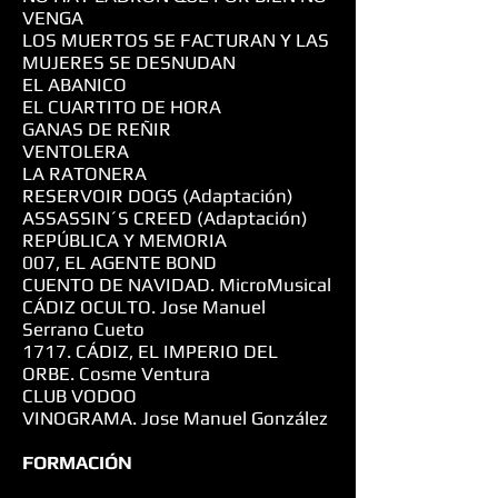
VENGA
LOS MUERTOS SE FACTURAN Y LAS
MUJERES SE DESNUDAN
EL ABANICO
EL CUARTITO DE HORA
GANAS DE REÑIR
VENTOLERA
LA RATONERA
RESERVOIR DOGS (Adaptación)
ASSASSIN´S CREED (Adaptación)
REPÚBLICA Y MEMORIA
007, EL AGENTE BOND
CUENTO DE NAVIDAD. MicroMusical
CÁDIZ OCULTO. Jose Manuel
Serrano Cueto
1717. CÁDIZ, EL IMPERIO DEL
ORBE. Cosme Ventura
CLUB VODOO
VINOGRAMA. Jose Manuel González
FORMACIÓN