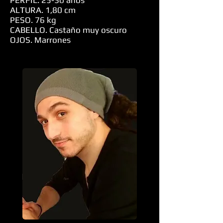
PERFIL. 25-30 años
ALTURA. 1,80 cm
PESO. 76 kg
CABELLO. Castaño muy oscuro
OJOS. Marrones