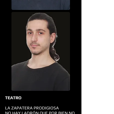
TEATRO
LA ZAPATERA PRODIGIOSA
NO HAY LADRÓN QUE POR BIEN NO