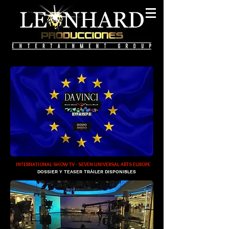
INTERNATIONAL SHOW TV -
SEVEN UNIVERSAL ARTS EUROPE
DOSSIER Y TEASER TRÁILER DISPONIBLES